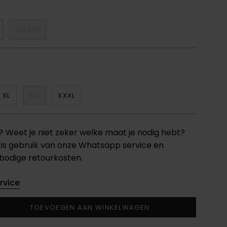
ZWART
XL
XXL
XXXL
Weet je niet zeker welke maat je nodig hebt?
is gebruik van onze Whatsapp service en
odige retourkosten.
rvice
TOEVOEGEN AAN WINKELWAGEN