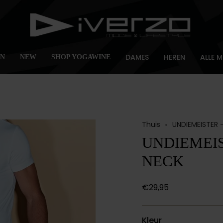
DAMES
HEREN
ALLE 
EN
NEW
SHOP YOGAWINE
Thuis
UNDIEMEISTER 
UNDIEMEIS
NECK
€29,95
Kleur