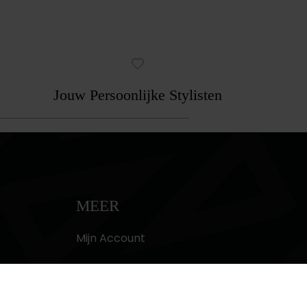
Jouw Persoonlijke Stylisten
MEER
Mijn Account
Contact