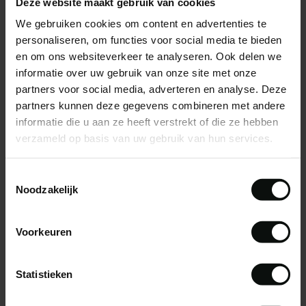
Deze website maakt gebruik van cookies
€129,95
We gebruiken cookies om content en advertenties te
personaliseren, om functies voor social media te bieden
en om ons websiteverkeer te analyseren. Ook delen we
informatie over uw gebruik van onze site met onze
partners voor social media, adverteren en analyse. Deze
partners kunnen deze gegevens combineren met andere
informatie die u aan ze heeft verstrekt of die ze hebben
verzameld op basis van uw gebruik van hun services.
Toestemmingsselectie
Noodzakelijk
Voorkeuren
Statistieken