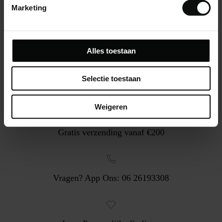
Marketing
Alles toestaan
Selectie toestaan
Weigeren
Gratis verzending vanaf €200
Vragen? App Ons: 06 26193308