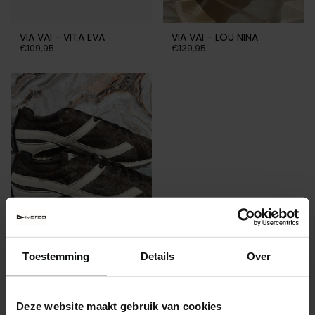
VIA VAI - VITA EVA
VIA VAI - LOU NINA
€109,95
€139,95
Toestemming
Details
Over
VIA VAI - SCOTT DEMI
€199,95
Deze website maakt gebruik van cookies