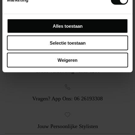
Alles toestaan
Selectie toestaan
Weigeren
Gratis verzending vanaf €200
Vragen? App Ons: 06 26193308
Jouw Persoonlijke Stylisten