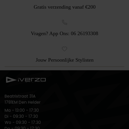
Gratis verzending vanaf €200
Vragen? App Ons: 06 26193308
Jouw Persoonlijke Stylisten
Beatrixtraat 31A
1781EM Den Helder
Ma ‌- 13:00 - 17:30
Di ‌- 09:30 - 17:30
Wo - 09:30 - 17:30
Do - 09:30 - 17:30