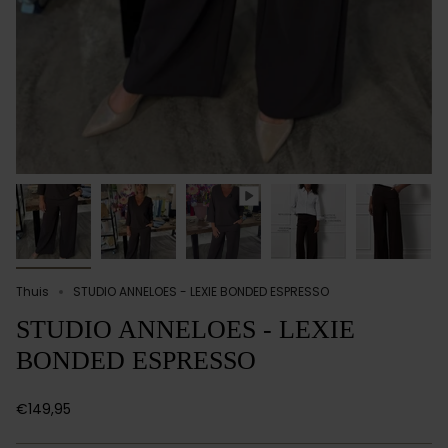
Thuis
STUDIO ANNELOES - LEXIE BONDED ESPRESSO
STUDIO ANNELOES - LEXIE
BONDED ESPRESSO
€149,95