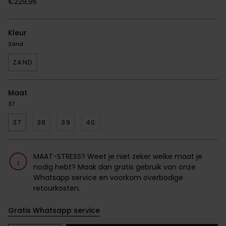
€229,95
Kleur
Zand
ZAND
Maat
37
37
38
39
40
MAAT-STRESS? Weet je niet zeker welke maat je
nodig hebt? Maak dan gratis gebruik van onze
Whatsapp service en voorkom overbodige
retourkosten.
Gratis Whatsapp service